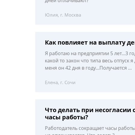
дней оплачивают?
Юлия, г. Москва
Как повлияет на выплату д
Я работаю на предприятии 5 лет...3 го
какой то закон что типа весь отпуск я 
меня он 42 дня в году...Получается …
Елена, г. Сочи
Что делать при несогласии 
часы работы?
Работодатель сокращает часы работы, 