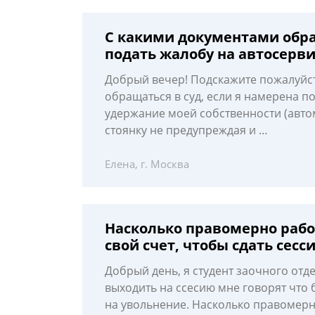
С какими документами обрат
подать жалобу на автосерви
Добрый вечер! Подскажите пожалуйст
обращаться в суд, если я намерена п
удержание моей собственности (автом
стоянку не предупреждая и …
Елена, г. Москва
Насколько правомерно работ
свой счет, чтобы сдать сесс
Добрый день, я студент заочного отд
выходить на ссесию мне говорят что 
на увольнение. Насколько правомер