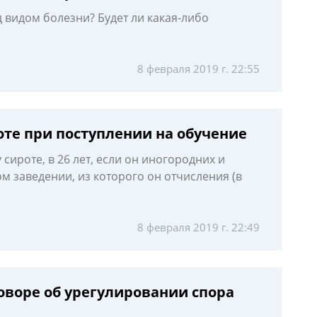
д видом болезни? Будет ли какая-либо
8 февраля 2019 г. 22:55
те при поступлении на обучение
ироте, в 26 лет, если он иногородних и
м заведении, из которого он отчисления (в
8 февраля 2019 г. 22:49
оворе об урегулировании спора