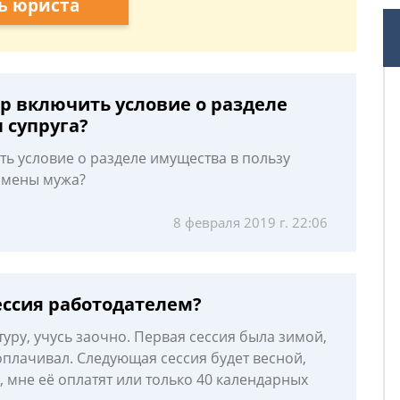
ь юриста
р включить условие о разделе
 супруга?
ь условие о разделе имущества в пользу
змены мужа?
8 февраля 2019 г. 22:06
ессия работодателем?
туру, учусь заочно. Первая сессия была зимой,
оплачивал. Следующая сессия будет весной,
, мне её оплатят или только 40 календарных