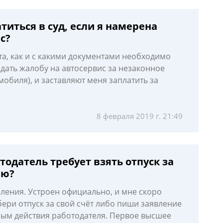
иться в суд, если я намерена
с?
а, как и с какими документами необходимо
одать жалобу на автосервис за незаконное
обиля), и заставляют меня заплатить за
8 февраля 2019 г. 21:49
одатель требует взять отпуск за
ию?
еления. Устроен официально, и мне скоро
бери отпуск за свой счёт либо пиши заявление
ным действия работодателя. Первое высшее