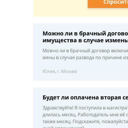
Спросит
Можно ли в брачный догово
имущества в случае измены
Можно ли в брачный договор включит
жены в случае развода по причине и
Юлия, г. Москва
Будет ли оплачена вторая с
Здравствуйте! Я поступила в магистра
длилась месяц. Работодатель мне её 
также месяц. Подскажите, пожалуйста