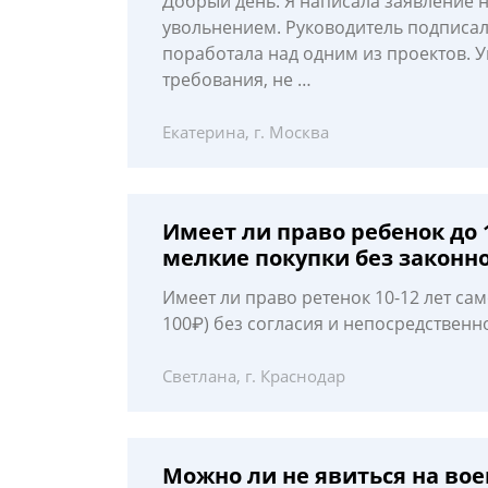
Добрый день. Я написала заявление 
увольнением. Руководитель подписал.
поработала над одним из проектов. У
требования, не …
Екатерина, г. Москва
Имеет ли право ребенок до 
мелкие покупки без законн
Имеет ли право ретенок 10-12 лет са
100₽) без согласия и непосредственн
Светлана, г. Краснодар
Можно ли не явиться на вое