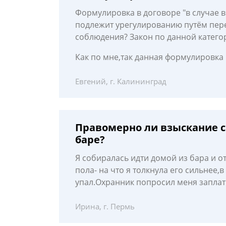
Формулировка в договоре "в случае 
подлежит урегулированию путём пере
соблюдения? Закон по данной катего
Как по мне,так данная формулировка
Евгений, г. Калининград
Правомерно ли взыскание с
баре?
Я собиралась идти домой из бара и от
пола- на что я толкнула его сильнее,в
упал.Охранник попросил меня заплати
Ирина, г. Пермь