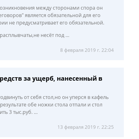
возникновения между сторонами спора он
говоров" является обязательной для его
рии не предусматривает его обязательной.
 расплывчаты,не несёт под …
8 февраля 2019 г. 22:04
редств за ущерб, нанесенный в
одвинуть от себя стол,но он уперся в кафель
 результате обе ножки стола отпали и стол
ть 3 тыс.руб. …
13 февраля 2019 г. 22:25