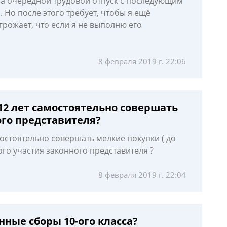
на очередной трудовой отпуск с последующим
 Но после этого требует, чтобы я ещё
грожает, что если я не выполню его
8 февраля 2019 г. 22:06
12 лет самостоятельно совершать
ого представителя?
мостоятельно совершать мелкие покупки ( до
ого участия законного представителя ?
8 февраля 2019 г. 22:04
нные сборы 10-ого класса?