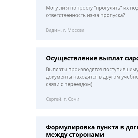
Могу ли я попросту "прогулять" их по
ответственность из-за пропуска?
Вадим, г. Москва
Осуществление выплат сиро
Выплаты производятся поступившему с
документы находятся в другом учебно
связи с переездом)
Сергей, г. Сочи
Формулировка пункта в дог
между сторонами