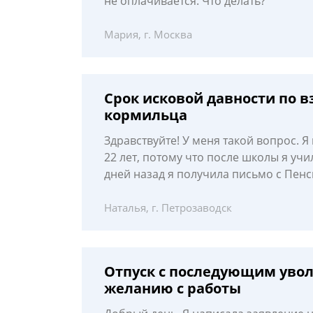
не оплачивается. Что делать?
Мария, г. Москва
Срок исковой давности по 
кормильца
Здравствуйте! У меня такой вопрос. 
22 лет, потому что после школы я учи
дней назад я получила письмо с Пен
Наталья, г. Петрозаводск
Отпуск с последующим увол
желанию с работы