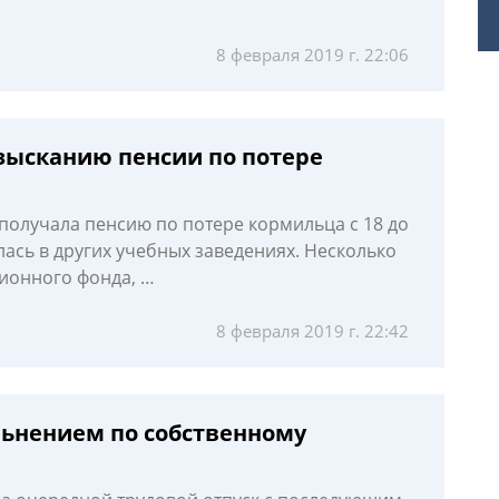
8 февраля 2019 г. 22:06
взысканию пенсии по потере
Я получала пенсию по потере кормильца с 18 до
лась в других учебных заведениях. Несколько
сионного фонда, …
8 февраля 2019 г. 22:42
ьнением по собственному