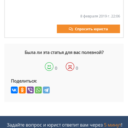
8 февраля 2019 г. 22:06
Спросить юриста
Была ли эта статья для вас полезной?
0
0
Поделиться:
Задайте вопрос и юрист ответит вам через
5 минут
!