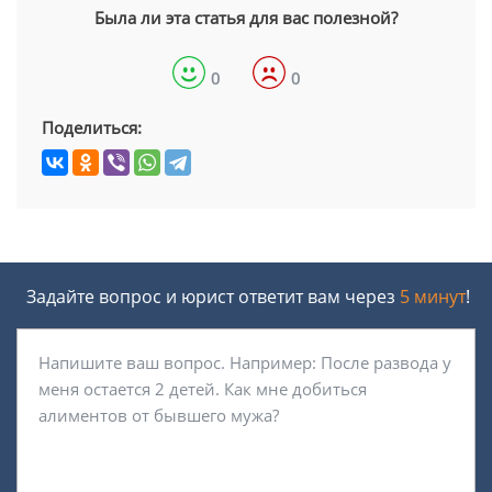
Была ли эта статья для вас полезной?
0
0
Поделиться:
Задайте вопрос и юрист ответит вам через
5 минут
!