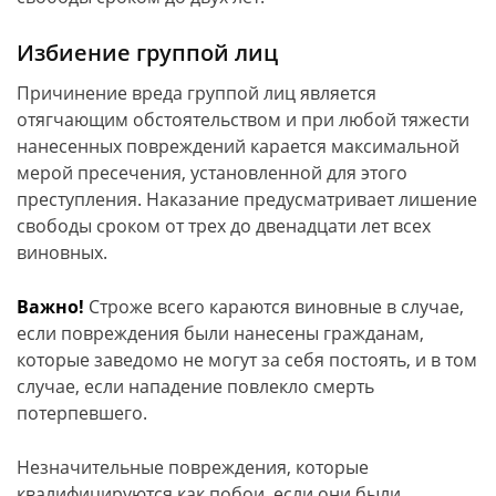
Избиение группой лиц
Причинение вреда группой лиц является
отягчающим обстоятельством и при любой тяжести
нанесенных повреждений карается максимальной
мерой пресечения, установленной для этого
преступления. Наказание предусматривает лишение
свободы сроком от трех до двенадцати лет всех
виновных.
Важно!
Строже всего караются виновные в случае,
если повреждения были нанесены гражданам,
которые заведомо не могут за себя постоять, и в том
случае, если нападение повлекло смерть
потерпевшего.
Незначительные повреждения, которые
квалифицируются как побои, если они были