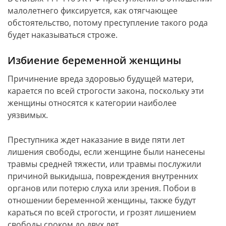
малолетнего фиксируется, как отягчающее
обстоятельство, потому преступление такого рода
будет наказываться строже.
Избиение беременной женщины
Причинение вреда здоровью будущей матери,
карается по всей строгости закона, поскольку эти
женщины относятся к категории наиболее
уязвимых.
Преступника ждет наказание в виде пяти лет
лишения свободы, если женщине были нанесены
травмы средней тяжести, или травмы послужили
причиной выкидыша, повреждения внутренних
органов или потерю слуха или зрения. Побои в
отношении беременной женщины, также будут
караться по всей строгости, и грозят лишением
свободы сроком до двух лет.