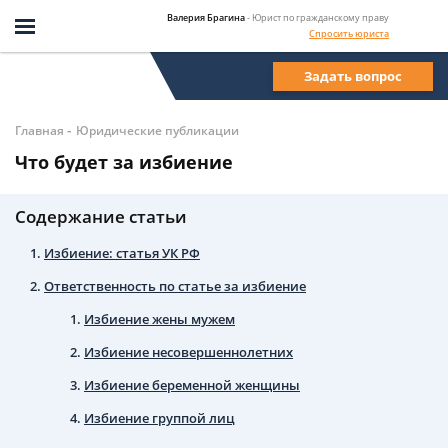
Валерия Брагина
- Юрист по гражданскому праву
Спросить юриста
Задать вопрос
-
Главная
Юридические публикации
Что будет за избиение
Содержание статьи
Избиение: статья УК РФ
Ответственность по статье за избиение
Избиение жены мужем
Избиение несовершеннолетних
Избиение беременной женщины
Избиение группой лиц