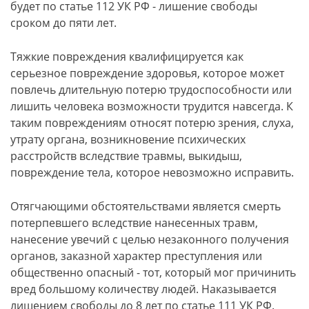
будет по статье 112 УК РФ - лишение свободы
сроком до пяти лет.
Тяжкие повреждения квалифицируется как
серьезное повреждение здоровья, которое может
повлечь длительную потерю трудоспособности или
лишить человека возможности трудится навсегда. К
таким повреждениям относят потерю зрения, слуха,
утрату органа, возникновение психических
расстройств вследствие травмы, выкидыш,
повреждение тела, которое невозможно исправить.
Отягчающими обстоятельствами является смерть
потерпевшего вследствие нанесенных травм,
нанесение увечий с целью незаконного получения
органов, заказной характер преступления или
общественно опасный - тот, который мог причинить
вред большому количеству людей. Наказывается
лишением свободы до 8 лет по статье 111 УК РФ.