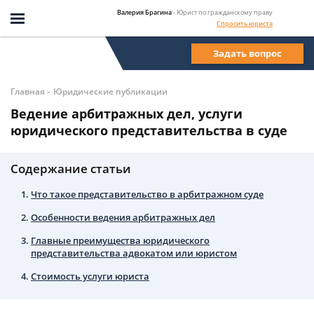
Валерия Брагина
- Юрист по гражданскому праву
Спросить юриста
Задать вопрос
-
Главная
Юридические публикации
Ведение арбитражных дел, услуги
юридического представительства в суде
Содержание статьи
Что такое представительство в арбитражном суде
Особенности ведения арбитражных дел
Главные преимущества юридического
представительства адвокатом или юристом
Стоимость услуги юриста