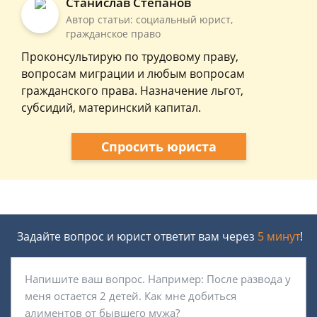
Станислав Степанов
Автор статьи: социальный юрист,
гражданское право
Проконсультирую по трудовому праву,
вопросам миграции и любым вопросам
гражданского права. Назначение льгот,
субсидий, материнский капитал.
Спросить юриста
Задайте вопрос и юрист ответит вам через
5 минут
!