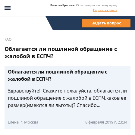
Валерия Брагина
- Юрист по гражданскому праву
Спросить юриста
Задать вопрос
FAQ
Облагается ли пошлиной обращение с
жалобой в ЕСПЧ?
Облагается ли пошлиной обращение с
жалобой в ЕСПЧ?
Здравствуйте!! Скажите пожалуйста, облагается ли
пошлиной обращение с жалобой в ЕСПЧ,каков ее
размер(имеются ли льготы)? Спасибо...
Елена, г. Москва
8 февраля 2019 г. 23:34