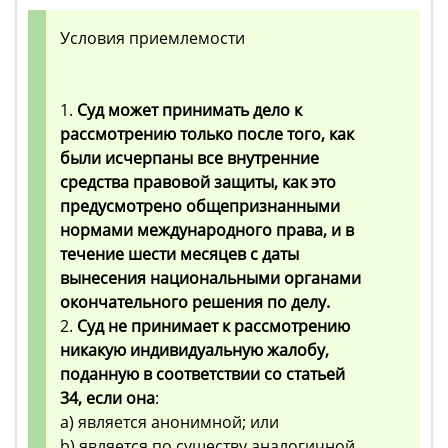
Условия приемлемости
1.
Суд может принимать дело к
рассмотрению только после того, как
были исчерпаны все внутренние
средства правовой защиты, как это
предусмотрено общепризнанными
нормами международного права, и в
течение шести месяцев с даты
вынесения национальными органами
окончательного решения по делу.
2.
Суд не принимает к рассмотрению
никакую индивидуальную жалобу,
поданную в соответствии со статьей
34, если она
:
a) является анонимной; или
b) является по существу аналогичной