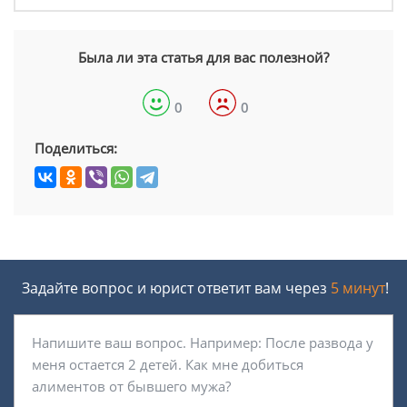
Была ли эта статья для вас полезной?
0
0
Поделиться:
Задайте вопрос и юрист ответит вам через
5 минут
!