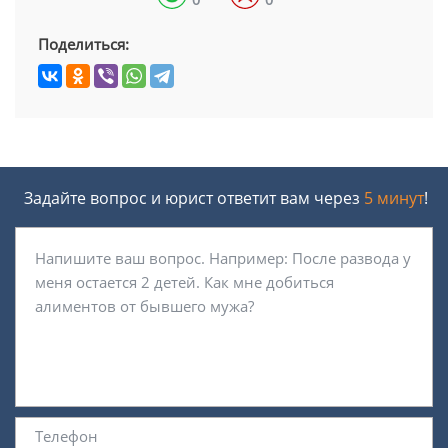
Поделиться:
Задайте вопрос и юрист ответит вам через
5 минут
!