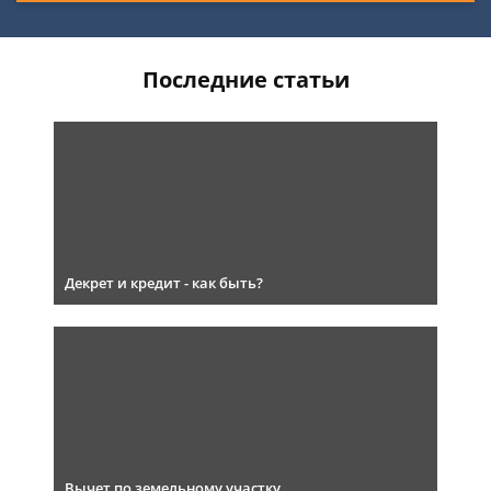
Последние статьи
Декрет и кредит - как быть?
Вычет по земельному участку