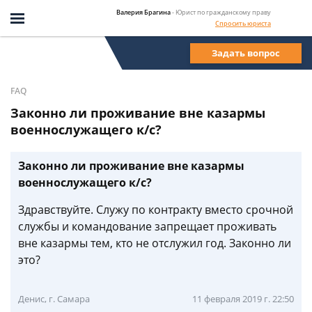
Валерия Брагина
- Юрист по гражданскому праву
Спросить юриста
Задать вопрос
FAQ
Законно ли проживание вне казармы
военнослужащего к/с?
Законно ли проживание вне казармы
военнослужащего к/с?
Здравствуйте. Служу по контракту вместо срочной
службы и командование запрещает проживать
вне казармы тем, кто не отслужил год. Законно ли
это?
Денис, г. Самара
11 февраля 2019 г. 22:50