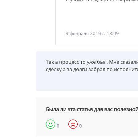
9 февраля 2019 г. 18:09
Так а процесс то уже был. Мне сказал
сделку а за долги забрал по исполни
Была ли эта статья для вас полезно
0
0