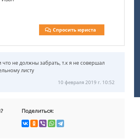
Спросить юриста
и что не должны забрать, т.к я не совершал
тельному листу
10 февраля 2019 г. 10:52
й?
Поделиться: