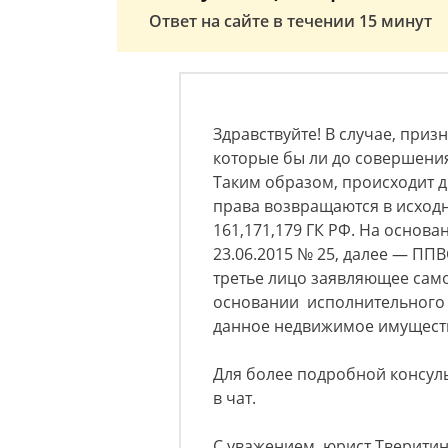
Ответ на сайте в течении 15 минут
Здравствуйте! В случае, приз
которые бы ли до совершени
Таким образом, происходит д
права возвращаются в исходн
161,171,179 ГК РФ. На основа
23.06.2015 № 25, далее — ППВ
третье лицо заявляющее само
основании исполнительного 
данное недвижимое имущест
Для более подробной консул
в чат.
С уважением, юрист Тверити