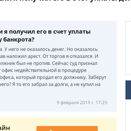
и я получил его в счет уплаты
у банкрота?
а. У него не оказалось денег. Но оказалось
в наложил арест. От торгов я отказался. И
должник был не против. Сейчас суд признал
т офис недействительной в процедуре
офиса, который продал его должнику. Заберут
его? Я то его забрал за долги, а не купил на
9 февраля 2019 г. 17:29
айн