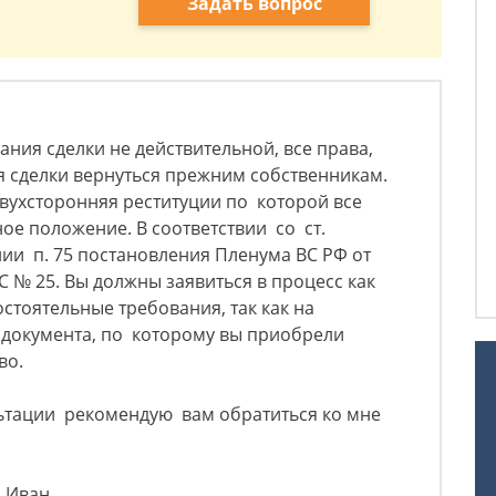
Задать вопрос
нания сделки не действительной, все права,
я сделки вернуться прежним собственникам.
вухсторонняя реституции по которой все
ое положение. В соответствии со ст.
нии п. 75 постановления Пленума ВС РФ от
С № 25. Вы должны заявиться в процесс как
стоятельные требования, так как на
документа, по которому вы приобрели
во.
ьтации рекомендую вам обратиться ко мне
н Иван