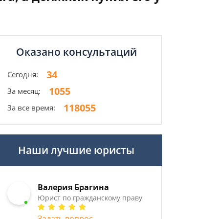
Оказано консультаций
34
Сегодня:
1055
За месяц:
118055
За все время:
Наши лучшие юристы
Валерия Брагина
Юрист по гражданскому праву
Задать вопрос