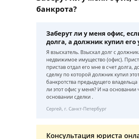
банкрота?
Заберут ли у меня офис, есл
долга, а должник купил его 
Я взыскатель. Взыскал долг с должник
недвижимое имущество (офис). Приста
пристав отдал его мне в счет долга, 
сделку по которой должник купил это
банкротства предыдущего владельца 
ли этот офис у меня? И на основании ч
основании сделки .
Сергей, г. Санкт-Петербург
Консультация юриста онл