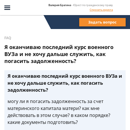
Валерия Брагина
- Юрист по гражданскому праву
Спросить юриста
Задать вопрос
FAQ
Я оканчиваю последний курс военного
ВУЗа и не хочу дальше служить, как
погасить задолженность?
Я оканчиваю последний курс военного ВУЗа и
не хочу дальше служить, как погасить
задолженность?
могу ли я погасить задолженность за счет
материнского капитала матери? как мне
действовать в этом случае? в каком порядке?
какие документы подготовить?