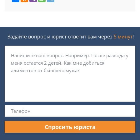
Задайте вопрос и юрист ответит вам через
5 минут
!
Спросить юриста