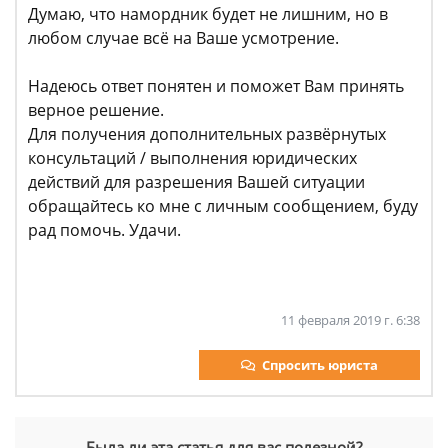
Думаю, что намордник будет не лишним, но в
любом случае всё на Ваше усмотрение.
Надеюсь ответ понятен и поможет Вам принять
верное решение.
Для получения дополнительных развёрнутых
консультаций / выполнения юридических
действий для разрешения Вашей ситуации
обращайтесь ко мне с личным сообщением, буду
рад помочь. Удачи.
11 февраля 2019 г. 6:38
Спросить юриста
Была ли эта статья для вас полезной?