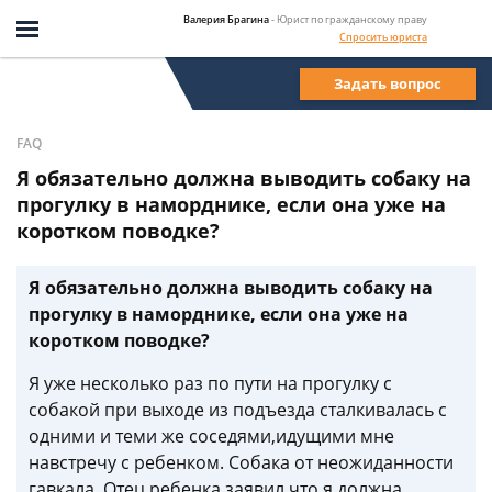
Валерия Брагина
- Юрист по гражданскому праву
Спросить юриста
Задать вопрос
FAQ
Я обязательно должна выводить собаку на
прогулку в наморднике, если она уже на
коротком поводке?
Я обязательно должна выводить собаку на
прогулку в наморднике, если она уже на
коротком поводке?
Я уже несколько раз по пути на прогулку с
собакой при выходе из подъезда сталкивалась с
одними и теми же соседями,идущими мне
навстречу с ребенком. Собака от неожиданности
гавкала. Отец ребенка заявил,что я должна