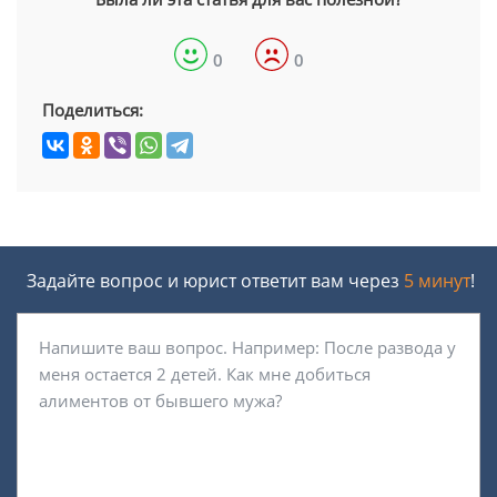
0
0
Поделиться:
Задайте вопрос и юрист ответит вам через
5 минут
!