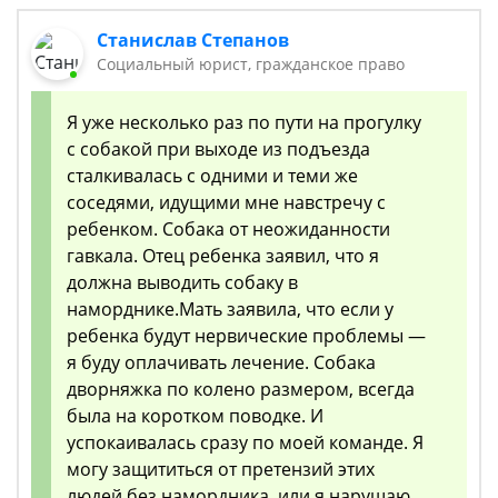
Станислав Степанов
Социальный юрист, гражданское право
Я уже несколько раз по пути на прогулку
с собакой при выходе из подъезда
сталкивалась с одними и теми же
соседями, идущими мне навстречу с
ребенком. Собака от неожиданности
гавкала. Отец ребенка заявил, что я
должна выводить собаку в
наморднике.Мать заявила, что если у
ребенка будут нервические проблемы —
я буду оплачивать лечение. Собака
дворняжка по колено размером, всегда
была на коротком поводке. И
успокаивалась сразу по моей команде. Я
могу защититься от претензий этих
людей без намордника, или я нарушаю