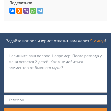
Поделиться:
Задайте вопрос и юрист ответит вам через
5 минут
!