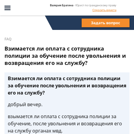
Валерия Брагина
- Юрист по гражданскому праву
Спросить юриста
Задать вопрос
FAQ
Взимается ли оплата с сотрудника
полиции за обучение после увольнения и
возвращения его на службу?
Взимается ли оплата с сотрудника полиции
за обучение после увольнения и возвращения
его на службу?
добрый вечер.
взымается ли оплата с сотрудника полиции за
обучение, после увольнения и возвращения его
на службу органах мвд.