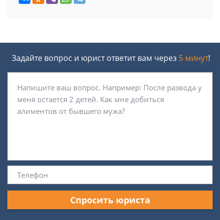
Задайте вопрос и юрист ответит вам через
5 минут
!
Спросить юриста