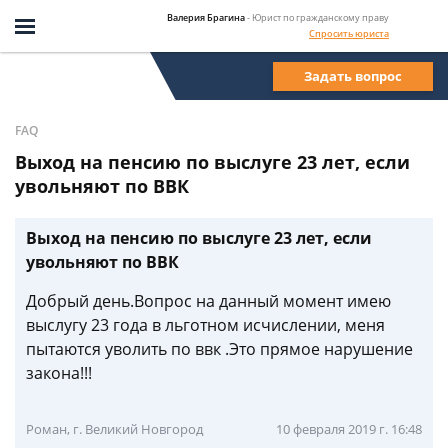
Валерия Брагина
- Юрист по гражданскому праву
Спросить юриста
Задать вопрос
FAQ
Выход на пенсию по выслуге 23 лет, если
увольняют по ВВК
Выход на пенсию по выслуге 23 лет, если
увольняют по ВВК
Добрый день.Вопрос на данный момент имею
выслугу 23 года в льготном исчислении, меня
пытаются уволить по ввк .Это прямое нарушение
закона!!!
Роман, г. Великий Новгород
10 февраля 2019 г. 16:48