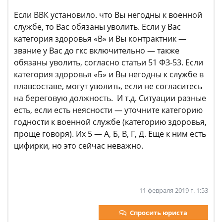
Если ВВК установило. что Вы негодны к военной
службе, то Вас обязаны уволить. Если у Вас
категория здоровья «В» и Вы контрактник —
звание у Вас до гкс включительно — также
обязаны уволить, согласно статьи 51 ФЗ-53. Если
категория здоровья «Б» и Вы негодны к службе в
плавсоставе, могут уволить, если не согласитесь
на береговую должность. И т.д. Ситуации разные
есть, если есть неясности — уточните категорию
годности к военной службе (категорию здоровья,
проще говоря). Их 5 — А, Б, В, Г, Д. Еще к ним есть
цифирки, но это сейчас неважно.
11 февраля 2019 г. 1:53
Спросить юриста