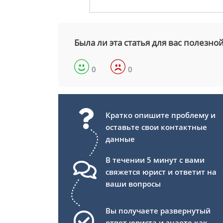
Была ли эта статья для вас полезно
0
0
Кратко опишите проблему и
оставьте свои контактные
данные
В течении 5 минут с вами
свяжется юрист и ответит на
ваши вопросы
Вы получаете развернутый
ответ юриста и знаете как