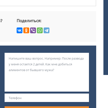
й?
Поделиться: