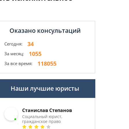
Оказано консультаций
34
Сегодня:
1055
За месяц:
118055
За все время:
Наши лучшие юристы
Станислав Степанов
Социальный юрист,
гражданское право