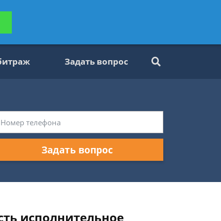
ьтацию
Задать вопрос
платно
битраж
Задать вопрос
Задать вопрос
есть исполнительное