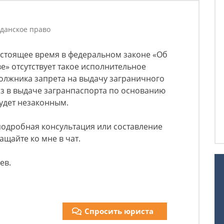
данское право
настоящее время в федеральном законе «Об
» отсутствует такое исполнительное
должника запрета на выдачу заграничного
аз в выдаче загранпаспорта по основанию
удет незаконным.
подробная консультация или составление
щайте ко мне в чат.
ев.
Спросить юриста