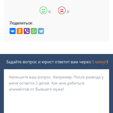
0
0
Поделиться:
Задайте вопрос и юрист ответит вам через
5 минут
!