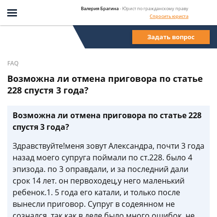
Валерия Брагина
- Юрист по гражданскому праву
Спросить юриста
Задать вопрос
FAQ
Возможна ли отмена приговора по статье
228 спустя 3 года?
Возможна ли отмена приговора по статье 228
спустя 3 года?
Здравствуйте!меня зовут Александра, почти 3 года
назад моего супруга поймали по ст.228. было 4
эпизода. по 3 оправдали, и за последний дали
срок 14 лет. он первоходец,у него маленький
ребенок.1. 5 года его катали, и только после
вынесли приговор. Супруг в содеянном не
сознался, так как в деле было много ошибок, не