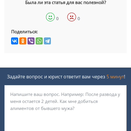
Была ли эта статья для вас полезной?
0
0
Поделиться:
Задайте вопрос и юрист ответит вам через
5 минут
!