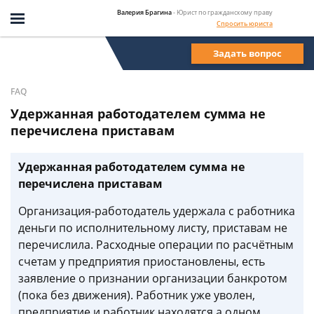
Валерия Брагина
- Юрист по гражданскому праву
Спросить юриста
Задать вопрос
FAQ
Удержанная работодателем сумма не
перечислена приставам
Удержанная работодателем сумма не
перечислена приставам
Организация-работодатель удержала с работника
деньги по исполнительному листу, приставам не
перечислила. Расходные операции по расчётным
счетам у предприятия приостановлены, есть
заявление о признании организации банкротом
(пока без движения). Работник уже уволен,
предприятие и работник находятся а одном