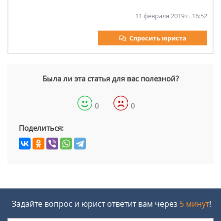
11 февраля 2019 г. 16:52
Спросить юриста
Была ли эта статья для вас полезной?
0
0
Поделиться:
Задайте вопрос и юрист ответит вам через
5 минут
!