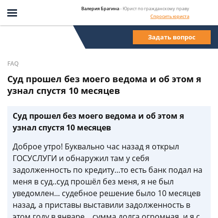
Валерия Брагина
- Юрист по гражданскому праву
Спросить юриста
Задать вопрос
FAQ
Суд прошел без моего ведома и об этом я
узнал спустя 10 месяцев
Суд прошел без моего ведома и об этом я
узнал спустя 10 месяцев
Доброе утро! Буквально час назад я открыл
ГОСУСЛУГИ и обнаружил там у себя
задолженность по кредиту...то есть банк подал на
меня в суд..суд прошёл без меня, я не был
уведомлен... судебное решение было 10 месяцев
назад, а приставы выставили задолженность в
этом году в январе... сумма долга огромная, и я с