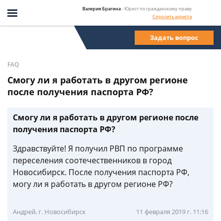
Валерия Брагина
- Юрист по гражданскому праву
Спросить юриста
Задать вопрос
FAQ
Смогу ли я работать в другом регионе
после получения паспорта РФ?
Смогу ли я работать в другом регионе после
получения паспорта РФ?
Здравствуйте! Я получил РВП по программе
переселения соотечественников в город
Новосибирск. После получения паспорта РФ,
могу ли я работать в другом регионе РФ?
Андрей, г. Новосибирск
11 февраля 2019 г. 11:16