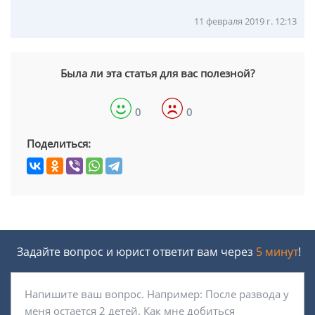
11 февраля 2019 г. 12:13
Была ли эта статья для вас полезной?
0
0
Поделиться:
Задайте вопрос и юрист ответит вам через
5 минут
!