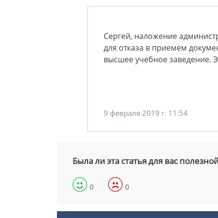
Сергей, наложение админист
для отказа в приемем докуме
высшее учебное заведение. Э
9 февраля 2019 г. 11:54
Была ли эта статья для вас полезно
0
0