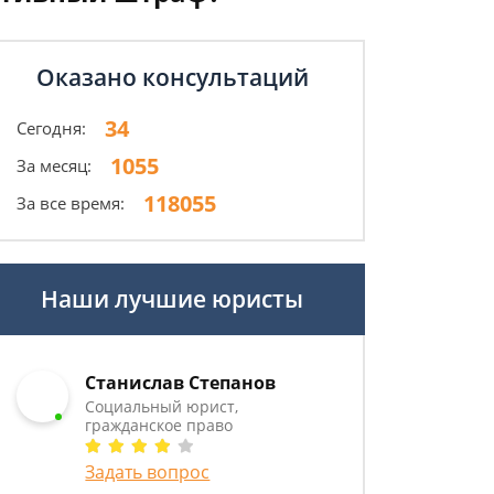
Оказано консультаций
34
Сегодня:
1055
За месяц:
118055
За все время:
Наши лучшие юристы
Станислав Степанов
Социальный юрист,
гражданское право
Задать вопрос