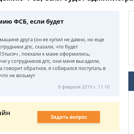
мию ФСБ, если будет
машине друга (он ее купил не давно, но еще
трудники дпс, сказали, что будет
5тысяч , поехали к маме оформились,
чи у сотрудников дпс, они меня высадили,
а говорит обратное, я собирался поступать в
что не возьмут
9 февраля 2019 г. 11:10
айн
Задать вопрос