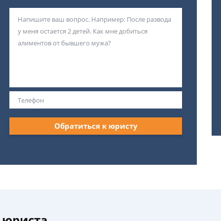
Обратиться к юристу
 юриста