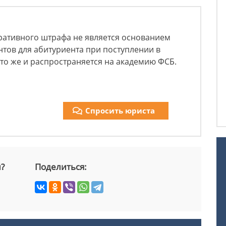
ративного штрафа не является основанием
нтов для абитуриента при поступлении в
то же и распространяется на академию ФСБ.
Спросить юриста
й?
Поделиться: