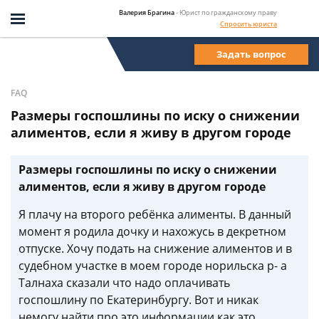
Валерия Брагина
- Юрист по гражданскому праву
Спросить юриста
Задать вопрос
FAQ
Размеры госпошлины по иску о снижении
алиментов, если я живу в другом городе
Размеры госпошлины по иску о снижении
алиментов, если я живу в другом городе
Я плачу на второго ребёнка алименты. В данный
момент я родила дочку и нахожусь в декретном
отпуске. Хочу подать на снижение алиментов и в
судебном участке в моем городе норильска р- а
Талнаха сказали что надо оплачивать
госпошлину по Екатеринбургу. Вот и никак
немогу найти про это информации как это