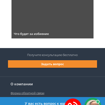
Что будет за избиение
Получите консультацию
бесплатно
Задать вопрос
О компании
Форма обратной связи
У вас есть вопрос к юристу?