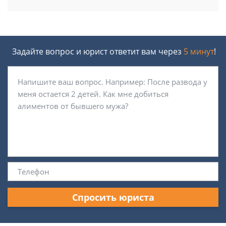
Задайте вопрос и юрист ответит вам через
5 минут
!
Спросить юриста