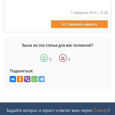
11 февраля 2019 г. 21:08
Спросить юриста
Была ли эта статья для вас полезной?
0
0
Поделиться:
Задайте вопрос и юрист ответит вам через
5 минут
!