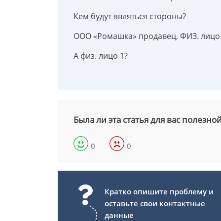
Кем будут являться стороны?
ООО «Ромашка» продавец, ФИЗ. лицо
А физ. лицо 1?
Была ли эта статья для вас полезно
0
0
Кратко опишите проблему и
оставьте свои контактные
данные