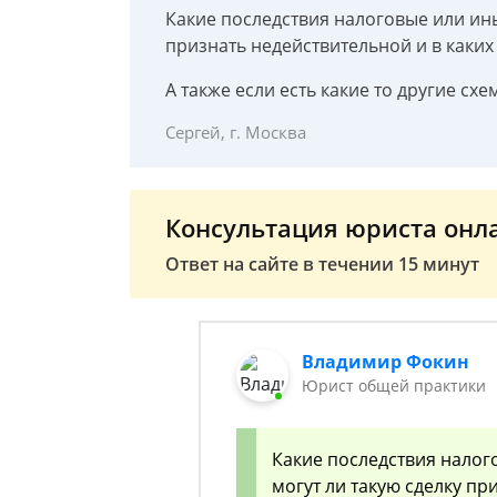
Какие последствия налоговые или ины
признать недействительной и в каких
А также если есть какие то другие схе
Сергей, г. Москва
Консультация юриста онл
Ответ на сайте в течении 15 минут
Владимир Фокин
Юрист общей практики
Какие последствия налог
могут ли такую сделку пр