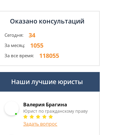
Оказано консультаций
34
Сегодня:
1055
За месяц:
118055
За все время:
Наши лучшие юристы
Валерия Брагина
Юрист по гражданскому праву
Задать вопрос