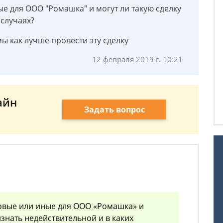
е для ООО "Ромашка" и могут ли такую сделку
 случаях?
мы как лучше провести эту сделку
12 февраля 2019 г. 10:21
айн
Задать вопрос
овые или иные для ООО «Ромашка» и
изнать недействительной и в каких