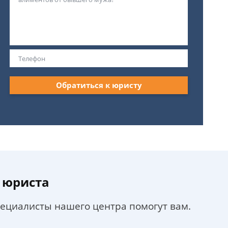
Обратиться к юристу
 юриста
пециалисты нашего центра помогут вам.