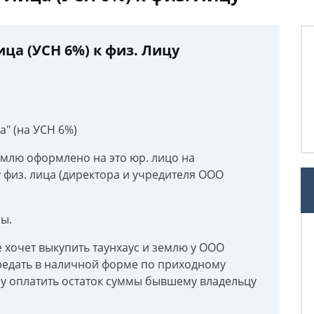
ица (УСН 6%) к физ. Лицу
" (на УСН 6%)
емлю оформлено на это юр. лицо на
 физ. лица (директора и учредителя ООО
ы.
е хочет выкупить таунхаус и землю у ООО
ередать в наличной форме по приходному
у оплатить остаток суммы бывшему владельцу