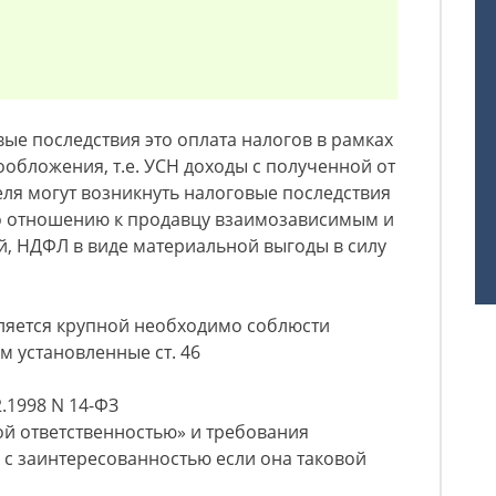
вые последствия это оплата налогов в рамках
обложения, т.е. УСН доходы с полученной от
еля могут возникнуть налоговые последствия
по отношению к продавцу взаимозависимым и
, НДФЛ в виде материальной выгоды в силу
вляется крупной необходимо соблюсти
м установленные ст. 46
.1998 N 14-ФЗ
ой ответственностью» и требования
к с заинтересованностью если она таковой