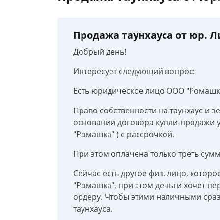
Продажа таунхауса от юр. Л
Добрый день!
Интересует следующий вопрос:
Есть юридическое лицо ООО "Ромашка
Право собственности на таунхаус и з
основании договора купли-продажи у
"Ромашка" ) с рассрочкой.
При этом оплачена только треть сумм
Сейчас есть другое физ. лицо, которо
"Ромашка", при этом деньги хочет п
ордеру. Чтобы этими наличными сраз
таунхауса.