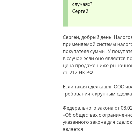
случаях?
Сергей
Сергей, добрый день! Налого
применяемой системы налого
покупателя суммы. У покупат
в случае если оно является 
цена продаже ниже рыночной
ст. 212 НК РФ.
Если такая сделка для ООО я
требования к крупным сделка
Федерального закона от 08.02
«Об обществах с ограниченн
указанного закона для сдело
является