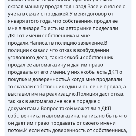
сказал машину продал год назад Васе и снял ее с
учета в связи с продажей.У меня договор от
января этого года, что собственник продал ее
мне в январе.То есть на авторынке подделали
ДКП от имени собственника и мне
продали.Написал в полицию заявление.В
полиции сказали что отказ в возбуждении
уголовного дела, так как якобы собственник
продал ее автомагазину и дал им право
продавать от его имени, у них якобы есть ДКП о
покупке и доверенность.А когда мне продавали
то сказали собственник один и он ее не продал, а
выставил им на реализацию.Полиция даст отказ,
так как в автомагазине все в порядке с
документами.Вопрос такой может ли в ДКП
собственника и автомагазина, написано быть что
он дает им право продавать от своего имени
потом.И если есть доверенность от собственника,