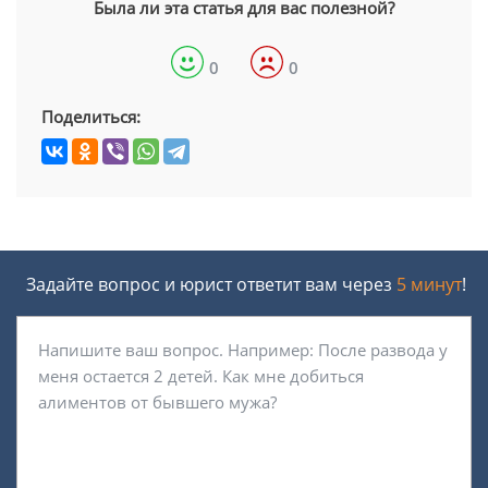
Была ли эта статья для вас полезной?
0
0
Поделиться:
Задайте вопрос и юрист ответит вам через
5 минут
!