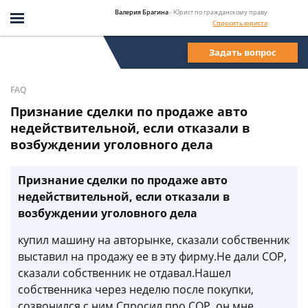
Валерия Брагина
- Юрист по гражданскому праву
Спросить юриста
Задать вопрос
FAQ
Признание сделки по продаже авто
недействительной, если отказали в
возбуждении уголовного дела
Признание сделки по продаже авто
недействительной, если отказали в
возбуждении уголовного дела
купил машину на авторынке, сказали собственник
выставил на продажу ее в эту фирму.Не дали СОР,
сказали собственник не отдавал.Нашел
собственника через неделю после покупки,
созвонился с ним.Спросил про СОР, он мне