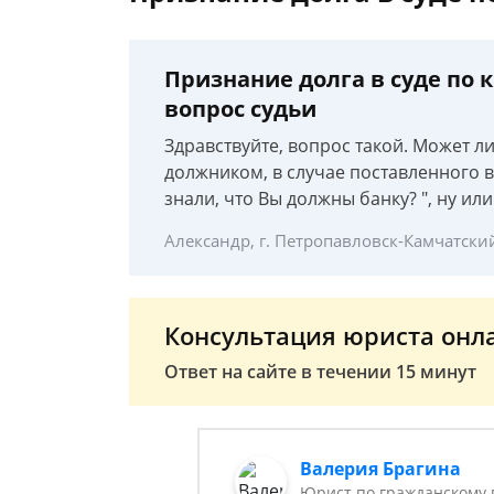
Признание долга в суде по 
вопрос судьи
Здравствуйте, вопрос такой. Может л
должником, в случае поставленного во
знали, что Вы должны банку? ", ну или
Александр, г. Петропавловск-Камчатски
Консультация юриста онл
Ответ на сайте в течении 15 минут
Валерия Брагина
Юрист по гражданскому 