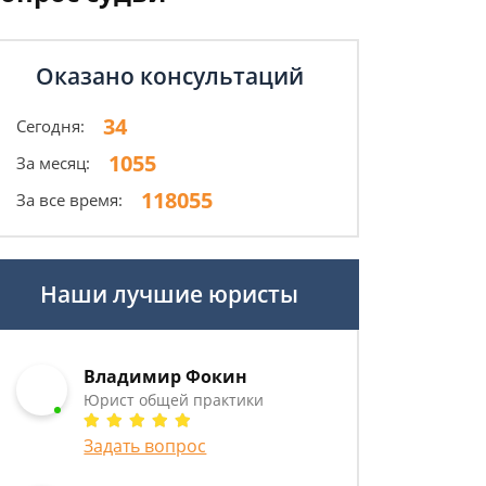
Оказано консультаций
34
Сегодня:
1055
За месяц:
118055
За все время:
Наши лучшие юристы
Владимир Фокин
Юрист общей практики
Задать вопрос