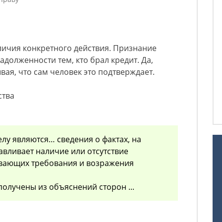
аличия конкретного действия. Признание
долженности тем, кто брал кредит. Да,
вая, что сам человек это подтверждает.
ства
елу являются… сведения о фактах, на
авливает наличие или отсутствие
ывающих требования и возражения
получены из объяснений сторон ...