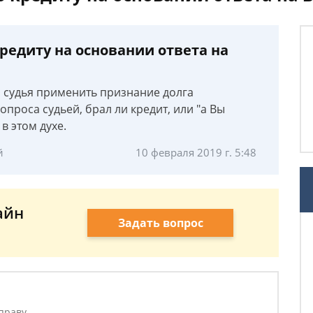
кредиту на основании ответа на
и судья применить признание долга
проса судьей, брал ли кредит, или "а Вы
 в этом духе.
й
10 февраля 2019 г. 5:48
айн
Задать вопрос
праву