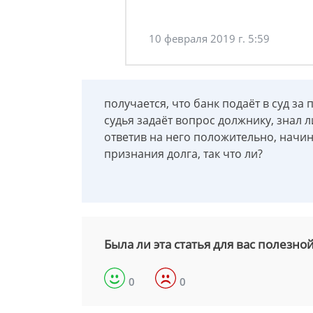
10 февраля 2019 г. 5:59
получается, что банк подаёт в суд за
судья задаёт вопрос должнику, знал 
ответив на него положительно, начин
признания долга, так что ли?
Была ли эта статья для вас полезно
0
0