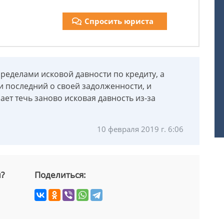
Спросить юриста
 пределами исковой давности по кредиту, а
ли последний о своей задолженности, и
ает течь заново исковая давность из-за
10 февраля 2019 г. 6:06
й?
Поделиться: