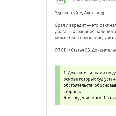
Здравствуйте, Александр.
Брал ли кредит — это факт н
долга — осознание наличия за
может быть признание, учиты
ГПК РФ Статья 55. Доказатель
1. Доказательствами по д
основе которых суд устан
обстоятельств, обоснов
сторон…
Эти сведения могут быть 