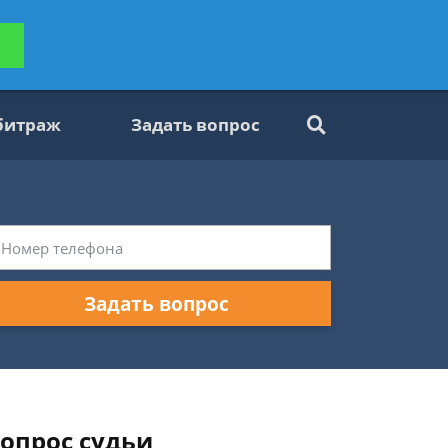
ьтацию
Задать вопрос
платно
битраж
Задать вопрос
Задать вопрос
вопрос судьи