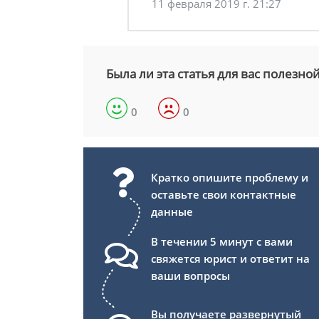
11 февраля 2019 г. 21:27
Была ли эта статья для вас полезно
0
0
Кратко опишите проблему и
оставьте свои контактные
данные
В течении 5 минут с вами
свяжется юрист и ответит на
ваши вопросы
Вы получаете развернутый