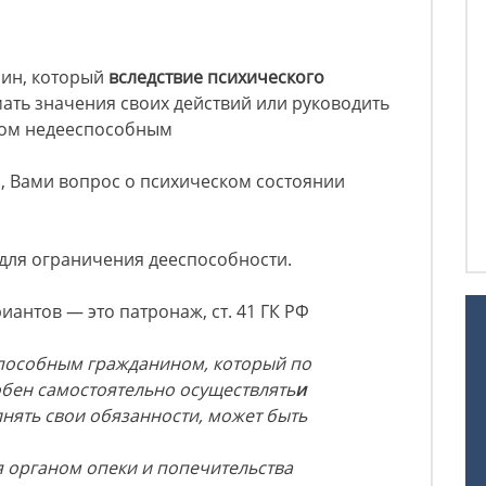
нин, который
вследствие психического
ать значения своих действий или руководить
удом недееспособным
а, Вами вопрос о психическом состоянии
для ограничения дееспособности.
иантов — это патронаж, ст. 41 ГК РФ
пособным гражданином, который по
обен самостоятельно осуществлять
и
лнять свои обязанности, может быть
я органом опеки и попечительства