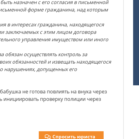
ыть назначен с его согласия в письменной
 письменной форме гражданина, над которым
я в интересах гражданина, находящегося
ии заключаемых с этим лицом договора
тельного управления имуществом или иного
а обязан осуществлять контроль за
оих обязанностей и извещать находящегося
о нарушениях, допущенных его
 бабушка не готова повлиять на внука через
ь инициировать проверку полиции через
Спросить юриста