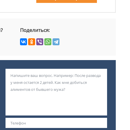
й?
Поделиться: