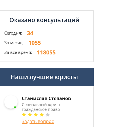
Оказано консультаций
34
Сегодня:
1055
За месяц:
118055
За все время:
Наши лучшие юристы
Станислав Степанов
Социальный юрист,
гражданское право
Задать вопрос