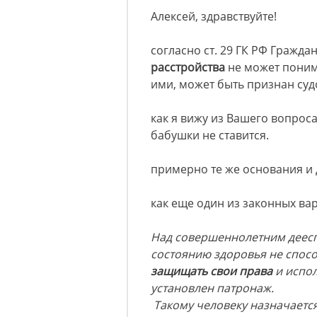
Алексей, здравствуйте!
согласно ст. 29 ГК РФ Гражда
расстройства
не может поним
ими, может быть признан с
как я вижу из Вашего вопрос
бабушки не ставится.
примерно те же основания и 
как еще один из законных вар
Над совершеннолетним деес
состоянию здоровья не спос
защищать свои права
и испо
установлен патронаж.
Такому человеку назначаетс