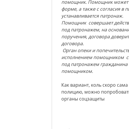
помощник. Помощник может б
форме, а также с согласия в
устанавливается патронаж.
Помощник совершает действи
под патронажем, на основан
поручения, договора довери
договора.
Орган опеки и попечительств
исполнением помощником св
под патронажем гражданина 
помощником.
Как вариант, коль скоро сама
полицию, можно попробоват
органы соцзащиты