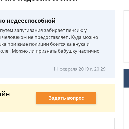
но недееспособной
путем запугивания забирает пенсию у
 человеком не предоставляет . Куда можно
шка при виде полиции боится за внука и
воле . Можно ли признать бабушку частично
11 февраля 2019 г. 20:29
айн
Задать вопрос