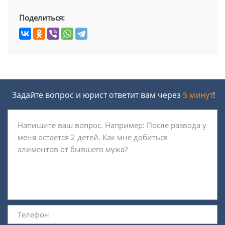
Поделиться:
Задайте вопрос и юрист ответит вам через
5 минут
!