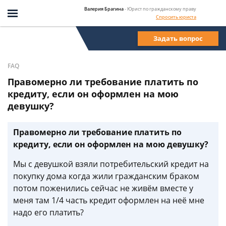
Валерия Брагина
- Юрист по гражданскому праву
Спросить юриста
Задать вопрос
FAQ
Правомерно ли требование платить по
кредиту, если он оформлен на мою
девушку?
Правомерно ли требование платить по
кредиту, если он оформлен на мою девушку?
Мы с девушкой взяли потребительский кредит на
покупку дома когда жили гражданским браком
потом поженились сейчас не живём вместе у
меня там 1/4 часть кредит оформлен на неё мне
надо его платить?