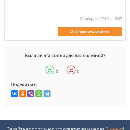
12 февраля 2019 г. 12:37
Спросить юриста
Была ли эта статья для вас полезной?
0
0
Поделиться:
Задайте вопрос и юрист ответит вам через
5 минут
!