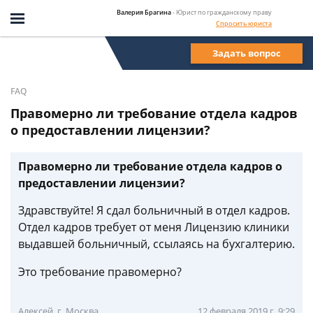
Валерия Брагина
- Юрист по гражданскому праву
Спросить юриста
Задать вопрос
FAQ
Правомерно ли требование отдела кадров
о предоставлении лицензии?
Правомерно ли требование отдела кадров о
предоставлении лицензии?
Здравствуйте! Я сдал больничный в отдел кадров.
Отдел кадров требует от меня Лицензию клиники
выдавшей больничный, ссылаясь на бухгалтерию.
Это требование правомерно?
Алексей, г. Москва
12 февраля 2019 г. 9:29