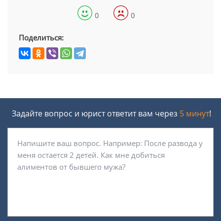
0
0
Поделиться:
Задайте вопрос и юрист ответит вам через
5 минут
!