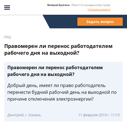
Валерия Брагина
- Юрист по гражданскому праву
Спросить юриста
Задать вопрос
FAQ
Правомерен ли перенос работодателем
рабочего дня на выходной?
Правомерен ли перенос работодателем
рабочего дня на выходной?
Добрый день, имеет ли право работодатель
перенести будний рабочий день на выходной по
причине отключения электроэнергии?
Дмитрий, г. Казань
11 февраля 2019 г. 11:15