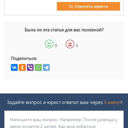
Спросить юриста
Была ли эта статья для вас полезной?
0
0
Поделиться:
Задайте вопрос и юрист ответит вам через
5 минут
!