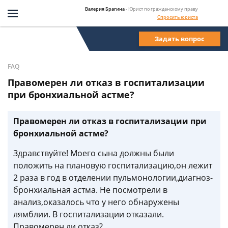
Валерия Брагина
- Юрист по гражданскому праву
Спросить юриста
Задать вопрос
FAQ
Правомерен ли отказ в госпитализации
при бронхиальной астме?
Правомерен ли отказ в госпитализации при
бронхиальной астме?
Здравствуйте! Моего сына должны были
положить на плановую госпитализацию,он лежит
2 раза в год в отделении пульмонологии,диагноз-
бронхиальная астма. Не посмотрели в
анализ,оказалось что у него обнаружены
лямблии. В госпитализации отказали.
Правомерен ли отказ?