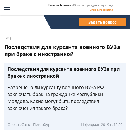
Валерия Брагина
- Юрист по гражданскому праву
Спросить юриста
Задать вопрос
FAQ
Последствия для курсанта военного ВУЗа
при браке с иностранкой
Последствия для курсанта военного ВУЗа при
браке с иностранкой
Разрешено ли курсанту военного ВУЗа РФ
заключать брак на гражданке Республики
Молдова. Какие могут быть последствия
заключения такого брака?
Олег, г. Санкт-Петербург
11 февраля 2019 г. 12:59