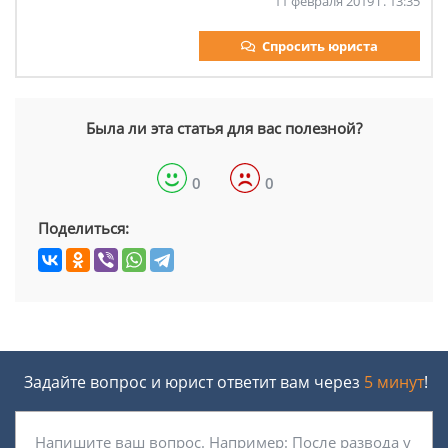
11 февраля 2019 г. 13:35
Спросить юриста
Была ли эта статья для вас полезной?
0
0
Поделиться:
Задайте вопрос и юрист ответит вам через
5 минут
!