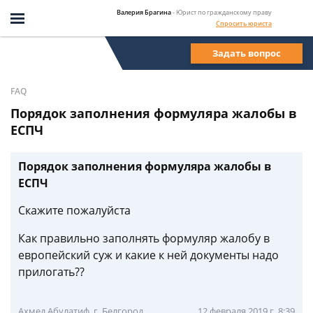
Валерия Брагина
- Юрист по гражданскому праву
Спросить юриста
Задать вопрос
FAQ
Порядок заполнения формуляра жалобы в
ЕСПЧ
Порядок заполнения формуляра жалобы в
ЕСПЧ
Скажите пожалуйста
Как правильно заполнять формуляр жалобу в
европейский суж и какие к ней документы надо
прилогать??
Ахмед Абулатиф, г. Белгород
12 февраля 2019 г. 8:39