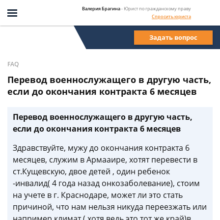
Валерия Брагина
- Юрист по гражданскому праву
Спросить юриста
Задать вопрос
FAQ
Перевод военнослужащего в другую часть,
если до окончания контракта 6 месяцев
Перевод военнослужащего в другую часть,
если до окончания контракта 6 месяцев
Здравствуйте, мужу до окончания контракта 6
месяцев, служим в Армааире, хотят перевести в
ст.Кущевскую, двое детей , один ребенок
-инвалид( 4 года назад онкозаболевание), стоим
на учете в г. Краснодаре, может ли это стать
причиной, что нам нельзя никуда переезжать или
например климат ( хотя ведь это тот же край)в