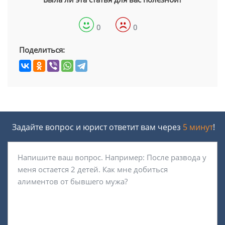
0
0
Поделиться:
Задайте вопрос и юрист ответит вам через
5 минут
!