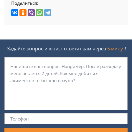
Поделиться:
Задайте вопрос и юрист ответит вам через
5 минут
!