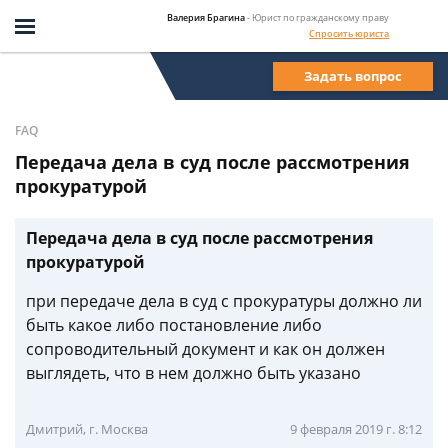
Валерия Брагина
- Юрист по гражданскому праву
Спросить юриста
Задать вопрос
FAQ
Передача дела в суд после рассмотрения
прокуратурой
Передача дела в суд после рассмотрения
прокуратурой
при передаче дела в суд с прокуратуры должно ли
быть какое либо постановление либо
сопроводительный документ и как он должен
выглядеть, что в нем должно быть указано
Дмитрий, г. Москва
9 февраля 2019 г. 8:12