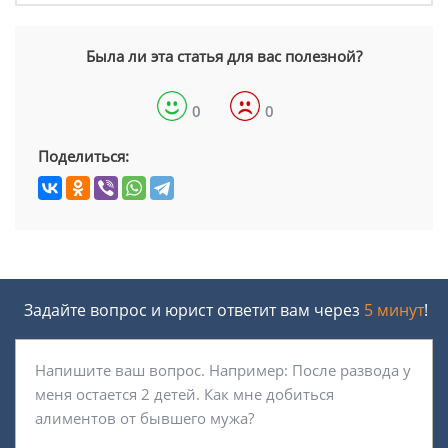
Была ли эта статья для вас полезной?
0
0
Поделиться:
Задайте вопрос и юрист ответит вам через
5 минут
!