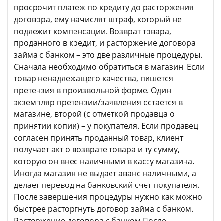
просрочит платеж по кредиту до расторжения
договора, ему начислят штраф, который не
подлежит компенсации. Возврат товара,
проданного в кредит, и расторжение договора
займа с банком – это две различные процедуры.
Сначала необходимо обратиться в магазин. Если
товар ненадлежащего качества, пишется
претензия в произвольной форме. Один
экземпляр претензии/заявления остается в
магазине, второй (с отметкой продавца о
принятии копии) – у покупателя. Если продавец
согласен принять проданный товар, клиент
получает акт о возврате товара и ту сумму,
которую он внес наличными в кассу магазина.
Иногда магазин не выдает аванс наличными, а
делает перевод на банковский счет покупателя.
После завершения процедуры нужно как можно
быстрее расторгнуть договор займа с банком.
Расторжение договора с банком После