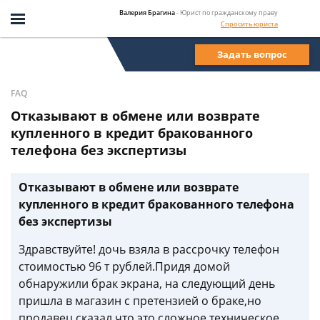
Валерия Брагина
- Юрист по гражданскому праву
Спросить юриста
Задать вопрос
FAQ
Отказывают в обмене или возврате
купленного в кредит бракованного
телефона без экспертизы
Отказывают в обмене или возврате
купленного в кредит бракованного телефона
без экспертизы
Здравствуйте! дочь взяла в рассрочку телефон
стоимостью 96 т рублей.Придя домой
обнаружили брак экрана, на следующий день
пришла в магазин с претензией о браке,но
продавец сказал что это сложное техническое