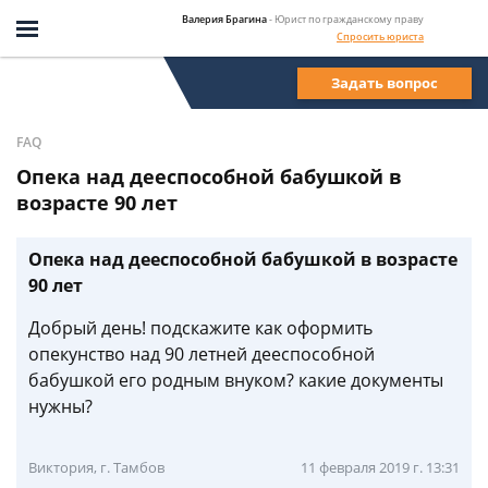
Валерия Брагина
- Юрист по гражданскому праву
Спросить юриста
Задать вопрос
FAQ
Опека над дееспособной бабушкой в
возрасте 90 лет
Опека над дееспособной бабушкой в возрасте
90 лет
Добрый день! подскажите как оформить
опекунство над 90 летней дееспособной
бабушкой его родным внуком? какие документы
нужны?
Виктория, г. Тамбов
11 февраля 2019 г. 13:31