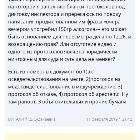
на которой я заполняю бланки протоколов под
диктовку инспектора и пререкаюсь по поводу
написания продиктованной им фразы «вчера
вечером употребил 150гр алкоголя»– это может
быть основанием для пересмотра дела по 12.26. и
возвращению прав? Или отсутствие видео и
одного из протоколов является юридически
ничтожным для суда и суть дела не меняет?
Есть из номерных документов 1)акт
осведетельствования на месте, 2)протокол на
медосвидетельствование в медучреждение, 3)
протокол об отказе, 4) протокол об аресте т.с. Ну
там рапорт, 3 объяснительных и прочие бумаги.
ВИТАЛИЙ, д. Судакаевка
11 февраля 2019 г. 21:42