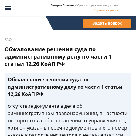
Валерия Брагина
- Юрист по гражданскому праву
Спросить юриста
Задать вопрос
FAQ
Обжалование решения суда по
административному делу по части 1
статьи 12,26 КоАП РФ
Обжалование решения суда по
административному делу по части 1 статьи
12,26 КоАП РФ
отсутствие документа в деле об
административном правонарушении, в частности
нет протокола об отстранении от управления т.с.,
хотя он указан в перечне документов и его номер
указан в рапорте инспектора и нет видеозаписи