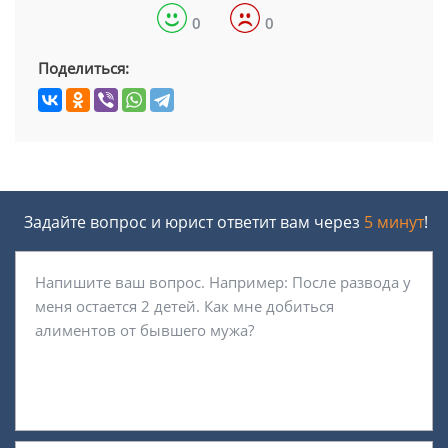
0
0
Поделиться:
Задайте вопрос и юрист ответит вам через
5 минут
!