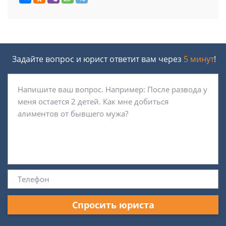
Задайте вопрос и юрист ответит вам через
5 минут
!
Спросить юриста