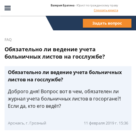
Валерия Брагина
- Юрист по гражданскому праву
Спросить юриста
Задать вопрос
FAQ
Обязательно ли ведение учета
больничных листов на госслужбе?
Обязательно ли ведение учета больничных
листов на госслужбе?
Доброго дня! Вопрос вот в чем, обязателен ли
журнал учета больничных листов в госоргане?!
Если да, кто его ведёт?
Арснакъ, г. Грозный
11 февраля 2019 г. 15:36