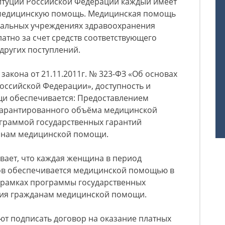
ституции Российской Федерации каждый имеет
 медицинскую помощь. Медицинская помощь
пальных учреждениях здравоохранения
атно за счет средств соответствующего
 других поступлений.
 закона от 21.11.2011г. № 323-ФЗ «Об основах
оссийской Федерации», доступность и
и обеспечивается: Предоставлением
гарантированного объёма медицинской
ограммой государственных гарантий
анам медицинской помощи.
ливает, что каждая женщина в период
ов обеспечивается медицинской помощью в
 рамках программы государственных
ния гражданам медицинской помощи.
т подписать договор на оказание платных