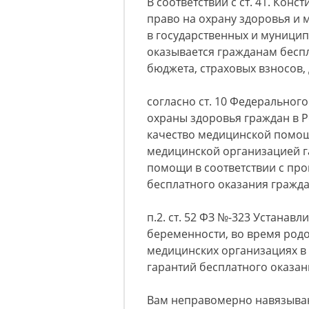
В соответствии с ст. 41. Кон
право на охрану здоровья и
в государственных и муници
оказывается гражданам беспл
бюджета, страховых взносов,
согласно ст. 10 Федерального
охраны здоровья граждан в Р
качество медицинской помощ
медицинской организацией 
помощи в соответствии с пр
бесплатного оказания гражд
п.2. ст. 52 ФЗ №-323 Устанав
беременности, во время род
медицинских организациях в
гарантий бесплатного оказа
Вам неправомерно навязываю