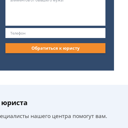
Обратиться к юристу
 юриста
пециалисты нашего центра помогут вам.