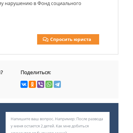
ому нарушению в Фонд социального
Спросить юриста
й?
Поделиться: