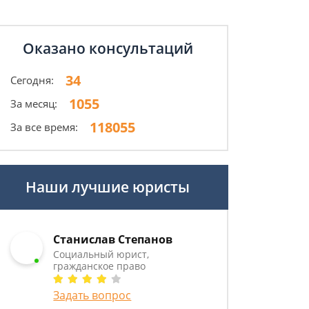
Оказано консультаций
34
Сегодня:
1055
За месяц:
118055
За все время:
Наши лучшие юристы
Станислав Степанов
Социальный юрист,
гражданское право
Задать вопрос