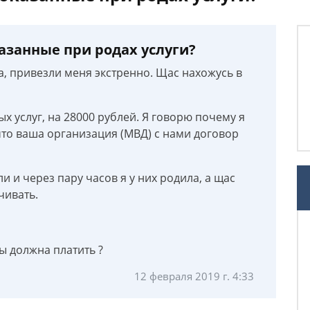
азанные при родах услуги?
ла, привезли меня экстренно. Щас нахожусь в
х услуг, на 28000 рублей. Я говорю почему я
что ваша организация (МВД) с нами договор
 и через пару часов я у них родила, а щас
чивать.
ды должна платить ?
12 февраля 2019 г. 4:33