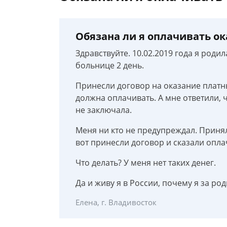
Обязана ли я оплачивать ок
Здравствуйте. 10.02.2019 года я роди
больнице 2 день.
Принесли договор на оказание платны
должна оплачивать. А мне ответили, 
не заключала.
Меня ни кто не предупреждал. Приняли
вот принесли договор и сказали опла
Что делать? У меня нет таких денег.
Да и живу я в России, почему я за ро
Елена, г. Владивосток