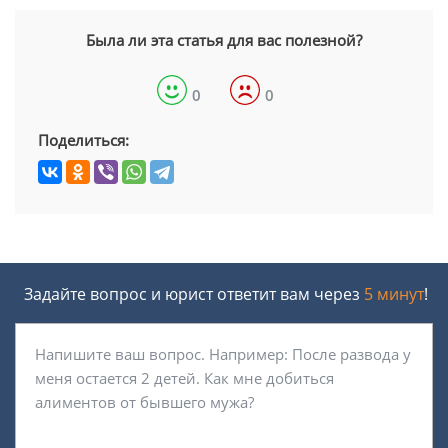
Была ли эта статья для вас полезной?
0
0
Поделиться:
Задайте вопрос и юрист ответит вам через
5 минут
!