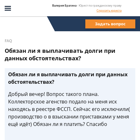
Валерия Брагина
- Юрист по гражданскому праву
Спросить юриста
Задать вопрос
FAQ
Обязан ли я выплачивать долги при
данных обстоятельствах?
Обязан ли я выплачивать долги при данных
обстоятельствах?
Добрый вечер! Вопрос такого плана.
Коллекторское агенство подало на меня иск
находясь в реестре ФССП. Сейчас его исключили(
производство о в взыскании приставками у меня
ещё идёт) Обязан ли я платить? Спасибо