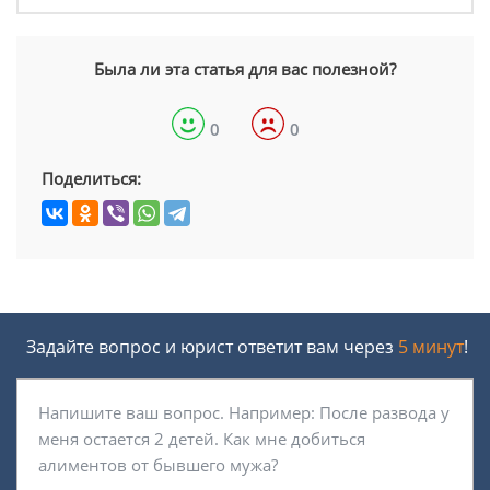
Была ли эта статья для вас полезной?
0
0
Поделиться:
Задайте вопрос и юрист ответит вам через
5 минут
!