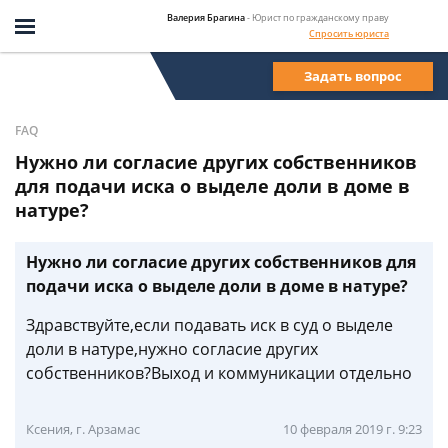
Валерия Брагина
- Юрист по гражданскому праву
Спросить юриста
Задать вопрос
FAQ
Нужно ли согласие других собственников
для подачи иска о выделе доли в доме в
натуре?
Нужно ли согласие других собственников для
подачи иска о выделе доли в доме в натуре?
Здравствуйте,если подавать иск в суд о выделе
доли в натуре,нужно согласие других
собственников?Выход и коммуникации отдельно
Ксения, г. Арзамас
10 февраля 2019 г. 9:23