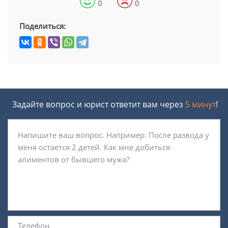
0
0
Поделиться:
Задайте вопрос и юрист ответит вам через
5 минут
!