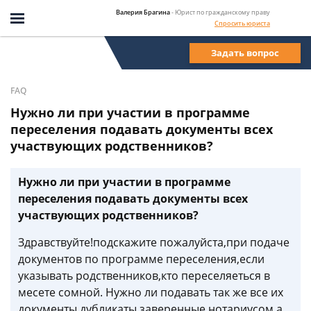
Валерия Брагина
- Юрист по гражданскому праву
Спросить юриста
Задать вопрос
FAQ
Нужно ли при участии в программе
переселения подавать документы всех
участвующих родственников?
Нужно ли при участии в программе
переселения подавать документы всех
участвующих родственников?
Здравствуйте!подскажите пожалуйста,при подаче
документов по программе переселения,если
указывать родственников,кто переселяеться в
месете сомной. Нужно ли подавать так же все их
документы дубликаты заверенные нотариусом а