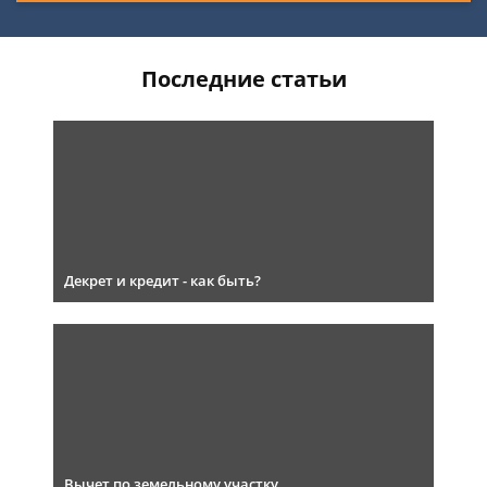
Последние статьи
Декрет и кредит - как быть?
Вычет по земельному участку