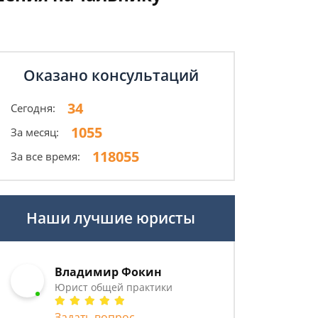
Оказано консультаций
34
Сегодня:
1055
За месяц:
118055
За все время:
Наши лучшие юристы
Владимир Фокин
Юрист общей практики
Задать вопрос