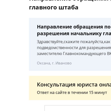
главного штаба
Направление обращения по
разрешения начальнику гл
Здравствуйте,скажите пожалуйста,ка
подведомственности для разрешения
заместителю Главнокомандующего ВК
Оксана, г. Иваново
Консультация юриста онл
Ответ на сайте в течении 15 минут