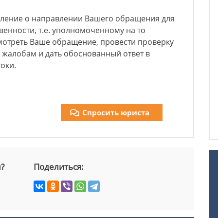
мление о направлении Вашего обращения для
енности, т.е. уполномоченному на то
смотреть Ваше обращение, провести проверку
 жалобам и дать обоснованный ответ в
оки.
Спросить юриста
й?
Поделиться: