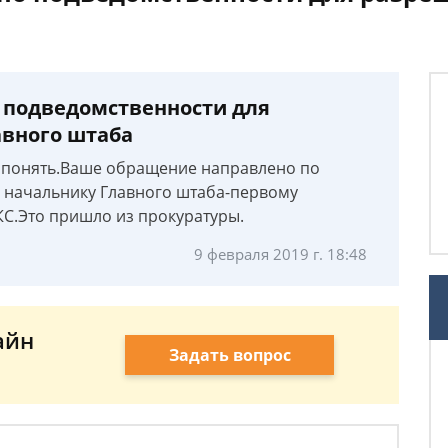
 подведомственности для
авного штаба
к понять.Ваше обращение направлено по
 начальнику Главного штаба-первому
С.Это пришло из прокуратуры.
9 февраля 2019 г. 18:48
айн
Задать вопрос