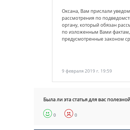
Оксана, Вам прислали уведо
рассмотрения по подведомств
органу, который обязан рас
по изложенным Вами фактам,
предусмотренные законом ср
9 февраля 2019 г. 19:59
Была ли эта статья для вас полезно
0
0