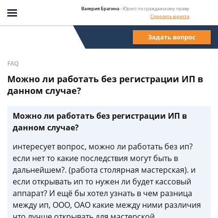
Валерия Брагина
- Юрист по гражданскому праву
Спросить юриста
Задать вопрос
FAQ
Можно ли работать без регистрации ИП в
данном случае?
Можно ли работать без регистрации ИП в
данном случае?
интересует вопрос, можно ли работать без ип?
если нет то какие последствия могут быть в
дальнейшем?. (работа столярная мастерская). и
если открывать ип то нужен ли будет кассовый
аппарат? И ещё бы хотел узнать в чем разница
между ип, ООО, ОАО какие между ними различия
что лучше открывать для мастерской