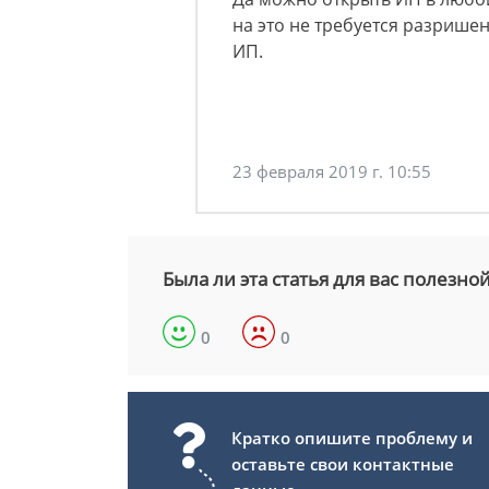
на это не требуется разришен
ИП.
23 февраля 2019 г. 10:55
Была ли эта статья для вас полезно
0
0
Кратко опишите проблему и
оставьте свои контактные