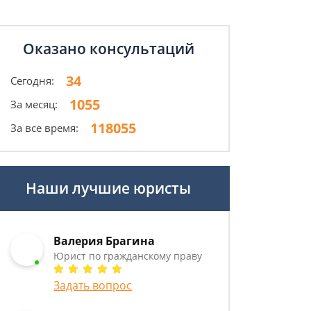
Оказано консультаций
34
Сегодня:
1055
За месяц:
118055
За все время:
Наши лучшие юристы
Валерия Брагина
Юрист по гражданскому праву
Задать вопрос