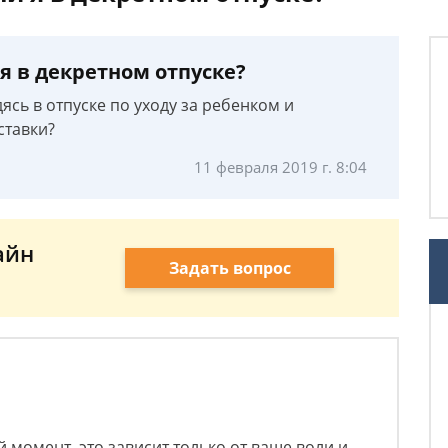
я в декретном отпуске?
ясь в отпуске по уходу за ребенком и
ставки?
11 февраля 2019 г. 8:04
айн
Задать вопрос
 момент, это зависит только от ваше воли и