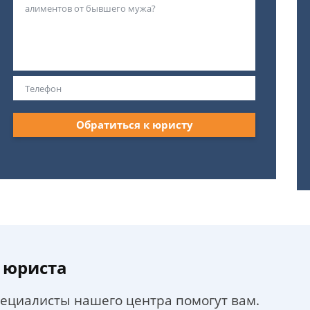
Обратиться к юристу
 юриста
пециалисты нашего центра помогут вам.