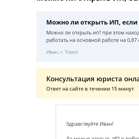
Можно ли открыть ИП, если 
Можно ли открыть ип? при этом наход
работать на основной работе на 0,87 
Иван, г. Томск
Консультация юриста онл
Ответ на сайте в течении 15 минут
Здравствуйте Иван!
Да можно открыть ИП в любой