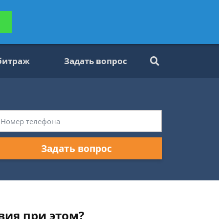
ьтацию
Задать вопрос
платно
битраж
Задать вопрос
Задать вопрос
вия при этом?