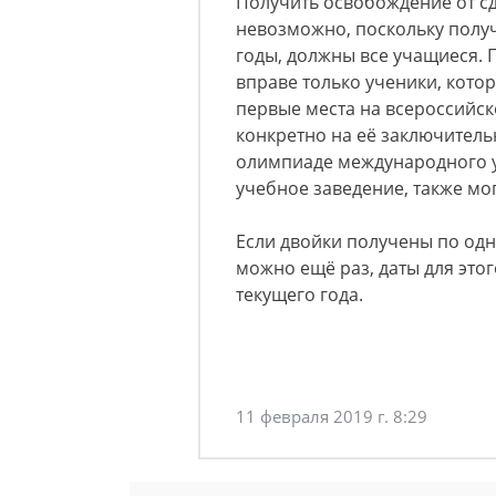
Получить освобождение от сд
невозможно, поскольку получ
годы, должны все учащиеся.
вправе только ученики, кото
первые места на всероссийс
конкретно на её заключитель
олимпиаде международного у
учебное заведение, также мог
Если двойки получены по одн
можно ещё раз, даты для это
текущего года.
11 февраля 2019 г. 8:29