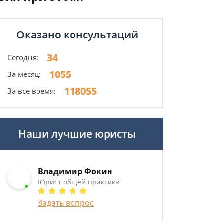
Оказано консультаций
34
Сегодня:
1055
За месяц:
118055
За все время:
Наши лучшие юристы
Владимир Фокин
Юрист общей практики
Задать вопрос