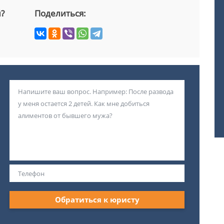
й?
Поделиться:
Обратиться к юристу