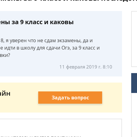
ны за 9 класс и каковы
8, я уверен что не сдам экзамены, да и
 идти в школу для сдачи Огэ, за 9 класс и
явки?
11 февраля 2019 г. 8:10
айн
Задать вопрос