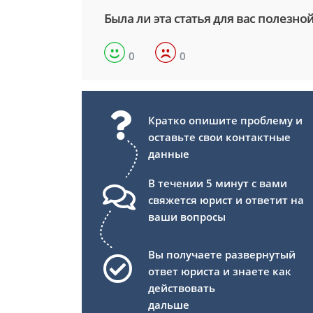
Была ли эта статья для вас полезно
0
0
Кратко опишите проблему и
оставьте свои контактные
данные
В течении 5 минут с вами
свяжется юрист и ответит на
ваши вопросы
Вы получаете развернутый
ответ юриста и знаете как
действовать
дальше